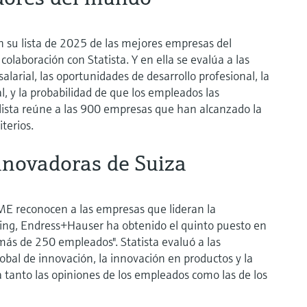
 su lista de 2025 de las mejores empresas del
colaboración con Statista. Y en ella se evalúa a las
alarial, las oportunidades de desarrollo profesional, la
al, y la probabilidad de que los empleados las
lista reúne a las 900 empresas que han alcanzado la
iterios.
novadoras de Suiza
PME reconocen a las empresas que lideran la
nking, Endress+Hauser ha obtenido el quinto puesto en
más de 250 empleados". Statista evaluó a las
bal de innovación, la innovación en productos y la
 tanto las opiniones de los empleados como las de los