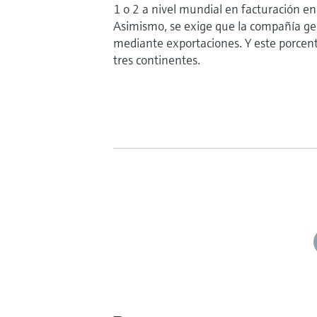
1 o 2 a nivel mundial en facturación 
Asimismo, se exige que la compañía g
mediante exportaciones. Y este porcen
tres continentes.