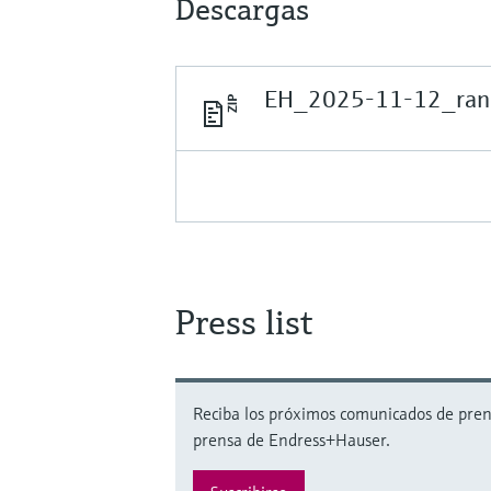
Descargas
EH_2025-11-12_rank
Press list
Reciba los próximos comunicados de prensa
prensa de Endress+Hauser.