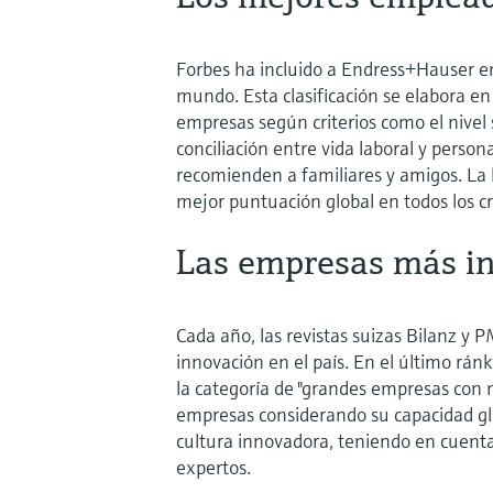
Forbes ha incluido a Endress+Hauser en
mundo. Esta clasificación se elabora en 
empresas según criterios como el nivel s
conciliación entre vida laboral y person
recomienden a familiares y amigos. La 
mejor puntuación global en todos los cr
Las empresas más in
Cada año, las revistas suizas Bilanz y 
innovación en el país. En el último rá
la categoría de "grandes empresas con 
empresas considerando su capacidad glo
cultura innovadora, teniendo en cuenta
expertos.