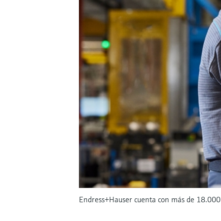
Endress+Hauser cuenta con más de 18.000