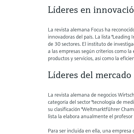
Líderes en innovaci
La revista alemana Focus ha reconoci
innovadoras del país. La lista "Leadin
de 30 sectores. El instituto de investiga
a las empresas según criterios como la e
productos y servicios, así como la eficie
Líderes del mercado
La revista alemana de negocios Wirtsc
categoría del sector "tecnología de med
su clasificación "Weltmarktführer Cha
lista la elabora anualmente el profesor 
Para ser incluida en ella, una empresa 