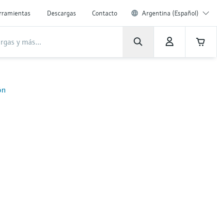
rramientas
Descargas
Contacto
Argentina (Español)
ón