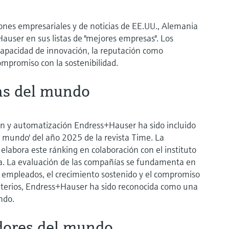
nes empresariales y de noticias de EE.UU., Alemania
Hauser en sus listas de "mejores empresas". Los
 capacidad de innovación, la reputación como
compromiso con la sostenibilidad.
as del mundo
ión y automatización Endress+Hauser ha sido incluido
l mundo' del año 2025 de la revista Time. La
elabora este ránking en colaboración con el instituto
a. La evaluación de las compañías se fundamenta en
 los empleados, el crecimiento sostenido y el compromiso
criterios, Endress+Hauser ha sido reconocida como una
ndo.
dores del mundo