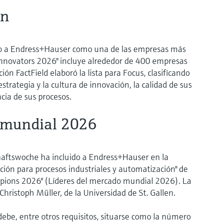
ón
do a Endress+Hauser como una de las empresas más
g Innovators 2026" incluye alrededor de 400 empresas
ción FactField elaboró la lista para Focus, clasificando
strategia y la cultura de innovación, la calidad de sus
ncia de sus procesos.
 mundial 2026
haftswoche ha incluido a Endress+Hauser en la
ición para procesos industriales y automatización" de
mpions 2026" (Líderes del mercado mundial 2026). La
Christoph Müller, de la Universidad de St. Gallen.
debe, entre otros requisitos, situarse como la número