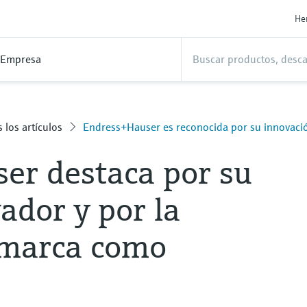
He
Empresa
 los artículos
Endress+Hauser es reconocida por su innovaci
er destaca por su
ador y por la
 marca como