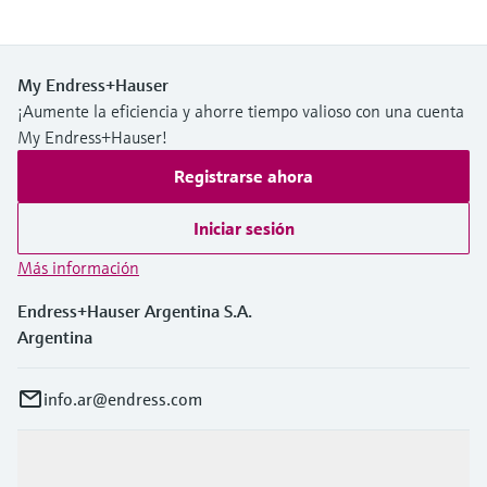
My Endress+Hauser
¡Aumente la eficiencia y ahorre tiempo valioso con una cuenta
My Endress+Hauser!
Registrarse ahora
Iniciar sesión
Más información
Endress+Hauser Argentina S.A.
Argentina
info.ar@endress.com
Productos y servicios