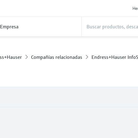
He
Empresa
ess+Hauser
Compañías relacionadas
Endress+Hauser Info