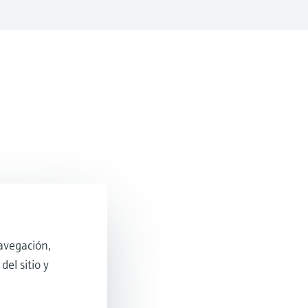
avegación,
del sitio y