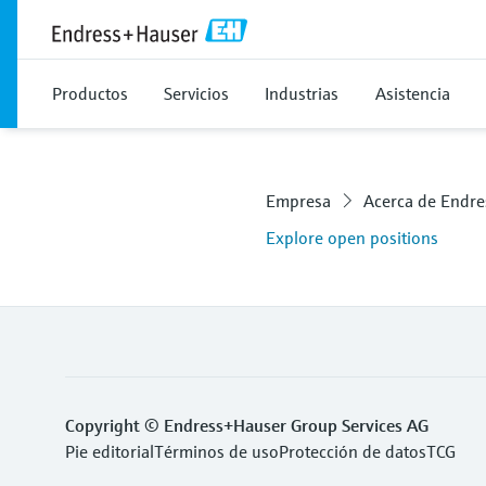
Productos
Servicios
Industrias
Asistencia
Empresa
Acerca de Endr
Explore open positions
Copyright © Endress+Hauser Group Services AG
Pie editorial
Términos de uso
Protección de datos
TCG