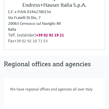
Endress+Hauser Italia S.p.A.
C.F. e P.IVA 01942780154
Via Fratelli Di Dio, 7
20063 Cernusco sul Naviglio MI
Italia
Telf. (estándar)
+39 02 92 19 21
Fax
+39 02 92 10 71 53
Regional offices and agencies
We have regional offices and agencies all over Italy