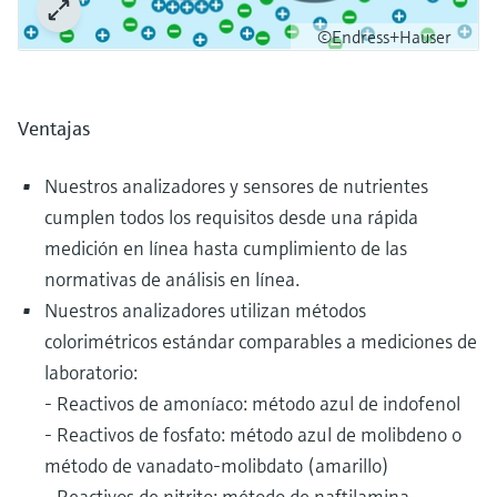
©Endress+Hauser
Ventajas
Nuestros analizadores y sensores de nutrientes
cumplen todos los requisitos desde una rápida
medición en línea hasta cumplimiento de las
normativas de análisis en línea.
Nuestros analizadores utilizan métodos
colorimétricos estándar comparables a mediciones de
laboratorio:
- Reactivos de amoníaco: método azul de indofenol
- Reactivos de fosfato: método azul de molibdeno o
método de vanadato-molibdato (amarillo)
- Reactivos de nitrito: método de naftilamina