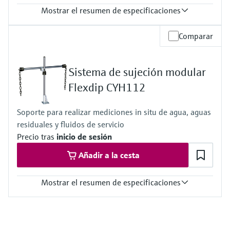
Mostrar el resumen de especificaciones
Temperatura del proceso
Comparar
0 a 60°C (32 a 140°F)
Sistema de sujeción modular
Flexdip CYH112
Soporte para realizar mediciones in situ de agua, aguas
residuales y fluidos de servicio
Precio tras
inicio de sesión
Añadir a la cesta
Mostrar el resumen de especificaciones
Temperatura del proceso
–20 a 60 °C (–4 a 140 °F)