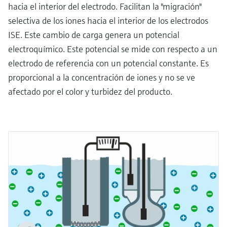
hacia el interior del electrodo. Facilitan la "migración"
selectiva de los iones hacia el interior de los electrodos
ISE. Este cambio de carga genera un potencial
electroquímico. Este potencial se mide con respecto a un
electrodo de referencia con un potencial constante. Es
proporcional a la concentración de iones y no se ve
afectado por el color y turbidez del producto.