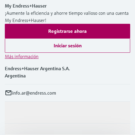
My Endress+Hauser
¡Aumente la eficiencia y ahorre tiempo valioso con una cuenta
My Endress+Hauser!
Registrarse ahora
Iniciar sesión
Más información
Endress+Hauser Argentina S.A.
Argentina
info.ar@endress.com
Productos y servicios
Industrias