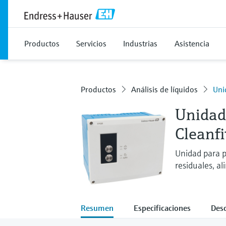
Productos
Servicios
Industrias
Asistencia
Productos
Análisis de líquidos
Uni
Unidad
Cleanfi
Unidad para p
residuales, al
Resumen
Especificaciones
Des