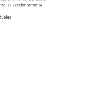
ontrol es excelentemente
duales