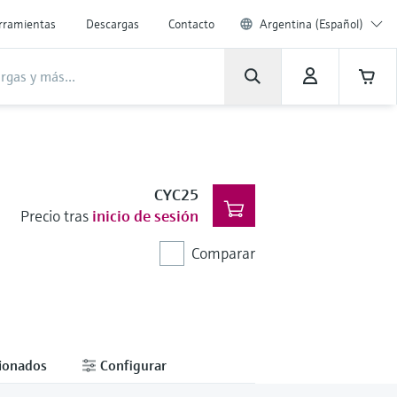
rramientas
Descargas
Contacto
Argentina (Español)
CYC25
Precio tras
inicio de sesión
Comparar
cionados
Configurar