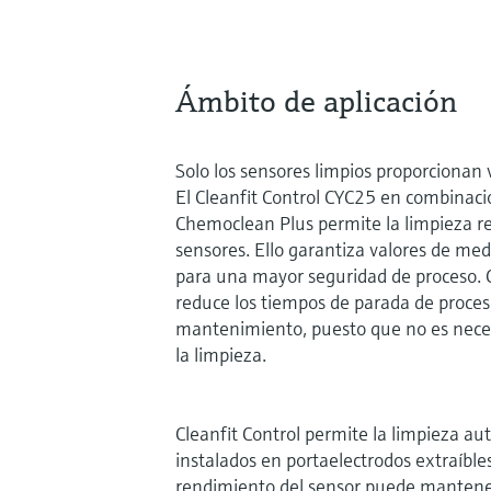
Ámbito de aplicación
Solo los sensores limpios proporcionan 
El Cleanfit Control CYC25 en combinaci
Chemoclean Plus permite la limpieza r
sensores. Ello garantiza valores de med
para una mayor seguridad de proceso. 
reduce los tiempos de parada de proces
mantenimiento, puesto que no es neces
la limpieza.
Cleanfit Control permite la limpieza au
instalados en portaelectrodos extraíbles
rendimiento del sensor puede mantener