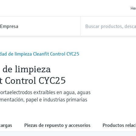
He
Empresa
dad de limpieza Cleanfit Control CYC25
 de limpieza
t Control CYC25
ortaelectrodos extraíbles en agua, aguas
imentación, papel e industrias primarias
cargas
Piezas de repuesto y accesorios
Productos rela