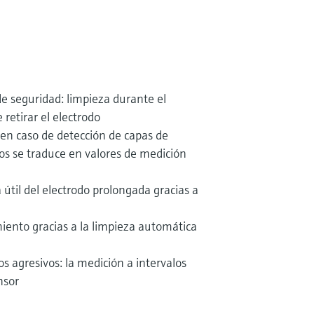
 seguridad: limpieza durante el
 retirar el electrodo
en caso de detección de capas de
dos se traduce en valores de medición
a útil del electrodo prolongada gracias a
ento gracias a la limpieza automática
s agresivos: la medición a intervalos
nsor