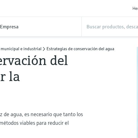
He
Empresa
 municipal e industrial
Estrategias de conservación del agua
ervación del
r la
z de agua, es necesario que tanto los
métodos viables para reducir el