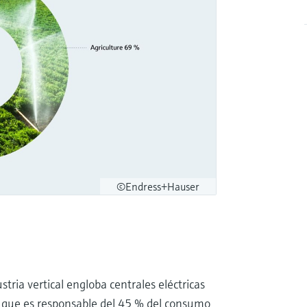
©Endress+Hauser
ustria vertical engloba centrales eléctricas
ma que es responsable del 45 % del consumo