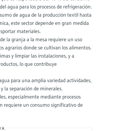
del agua para los procesos de refrigeración.
nsumo de agua de la producción textil hasta
rónica, este sector depende en gran medida
ansportar materiales.
o de la granja a la mesa requiere un uso
s agrarios donde se cultivan los alimentos.
mas y limpiar las instalaciones, y a
oductos, lo que contribuye
 agua para una amplia variedad actividades,
 y la separación de minerales.
siles, especialmente mediante procesos
én requiere un consumo significativo de
VA