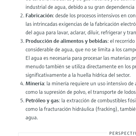
industrial de agua, debido a su gran dependencia 
Fabricación
: desde los procesos intensivos en co
las intrincadas exigencias de la fabricación elect
del agua para lavar, aclarar, diluir, refrigerar y tr
Producción de alimentos y bebidas
: el recorrid
considerable de agua, que no se limita a los campo
El agua es necesaria para procesar las materias pri
menudo también se utiliza directamente en los pr
significativamente a la huella hídrica del sector.
Minería
: la minería requiere un uso intensivo de
como la supresión de polvo, el transporte de lodos
Petróleo y gas
: la extracción de combustibles fó
como la fracturación hidráulica (fracking), tambi
agua.
PERSPECTI