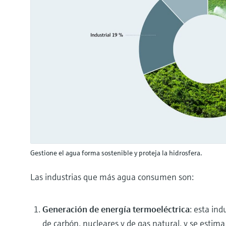
Gestione el agua forma sostenible y proteja la hidrosfera.
Las industrias que más agua consumen son:
Generación de energía termoeléctrica
: esta ind
de carbón, nucleares y de gas natural, y se esti