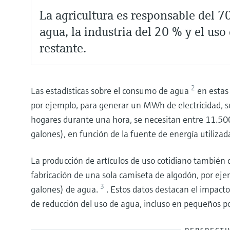
La agricultura es responsable del 
agua, la industria del 20 % y el us
restante.
2
Las estadísticas sobre el consumo de agua
en estas
por ejemplo, para generar un MWh de electricidad, s
hogares durante una hora, se necesitan entre 11.50
galones), en función de la fuente de energía utilizad
La producción de artículos de uso cotidiano también 
fabricación de una sola camiseta de algodón, por ej
3
galones) de agua.
. Estos datos destacan el impacto
de reducción del uso de agua, incluso en pequeños po