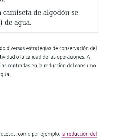
VA
a camiseta de algodón se
) de agua.
o diversas estrategias de conservación del
vidad o la calidad de las operaciones. A
tegias centradas en la reducción del consumo
agua.
 procesos, como por ejemplo,
la reducción del