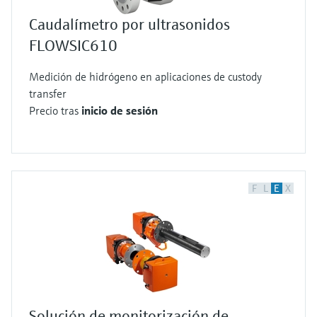
Caudalímetro por ultrasonidos
FLOWSIC610
Medición de hidrógeno en aplicaciones de custody
transfer
Precio tras
inicio de sesión
F
L
E
X
Solución de monitorización de