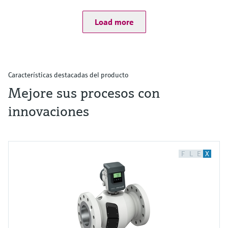
Load more
Características destacadas del producto
Mejore sus procesos con
innovaciones
F
L
E
X