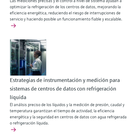
Las mediciones precisas y el control a nivel de sistema ayudan a
optimizar la refrigeración de los centros de datos, mejorando la
eficiencia energética, reduciendo el riesgo de interrupciones de
servicio y haciendo posible un funcionamiento fiable y escalable.
Estrategias de instrumentación y medición para
sistemas de centros de datos con refrigeración
líquida
El análisis preciso de los líquidos y la medición de presión, caudal y
temperatura garantizan el tiempo de actividad, la eficiencia
energética y la seguridad en centros de datos con agua refrigerada
o refrigeración líquida.