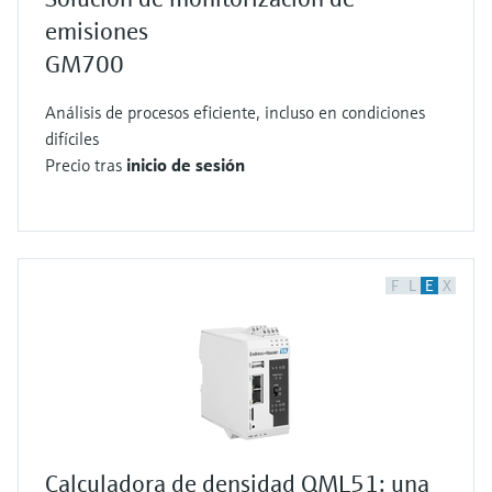
emisiones
GM700
Análisis de procesos eficiente, incluso en condiciones
difíciles
Precio tras
inicio de sesión
F
L
E
X
Calculadora de densidad QML51: una