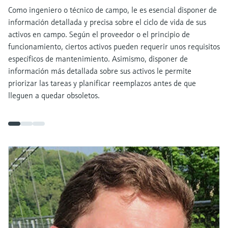
Como ingeniero o técnico de campo, le es esencial disponer de
información detallada y precisa sobre el ciclo de vida de sus
activos en campo. Según el proveedor o el principio de
funcionamiento, ciertos activos pueden requerir unos requisitos
específicos de mantenimiento. Asimismo, disponer de
información más detallada sobre sus activos le permite
priorizar las tareas y planificar reemplazos antes de que
lleguen a quedar obsoletos.