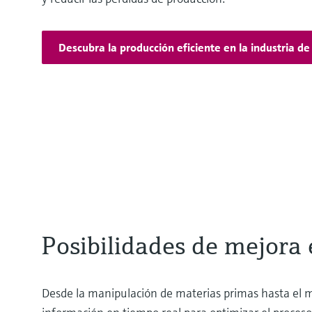
Descubra la producción eficiente en la industria d
Posibilidades de mejora 
Desde la manipulación de materias primas hasta el m