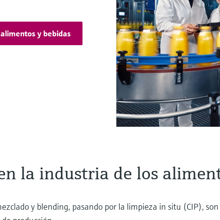
e alimentos y bebidas
en la industria de los alimen
ezclado y blending, pasando por la limpieza in situ (CIP), s