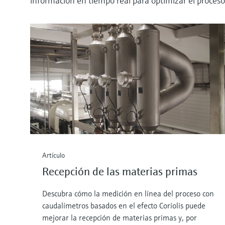
información en tiempo real para optimizar el proces
Artículo
Recepción de las materias primas
Descubra cómo la medición en línea del proceso con
caudalímetros basados en el efecto Coriolis puede
mejorar la recepción de materias primas y, por