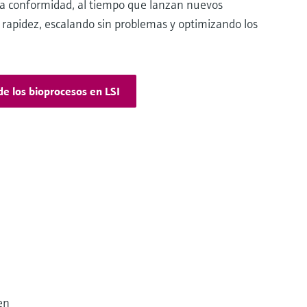
 la conformidad, al tiempo que lanzan nuevos
rapidez, escalando sin problemas y optimizando los
de los bioprocesos en LSI
en