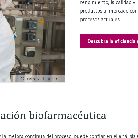
rendimiento, la calidad y
productos al mercado con 
procesos actuales.
Descubra la eficiencia 
©Endress+Hauser
icación biofarmacéutica
y la mejora continua del proceso, puede confiar en el análisis 