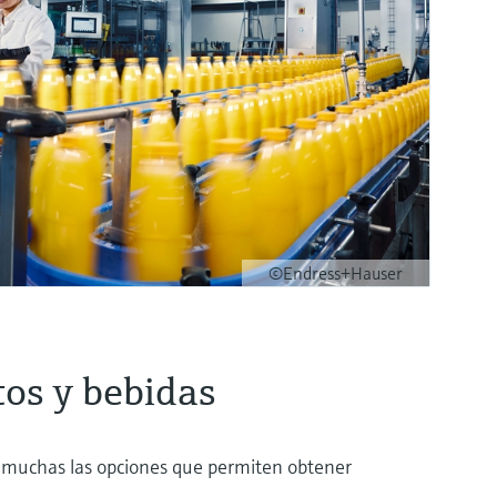
©Endress+Hauser
tos y bebidas
on muchas las opciones que permiten obtener