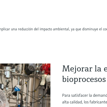
plicar una reducción del impacto ambiental, ya que disminuye el con
Mejorar la e
bioprocesos 
Para satisfacer la deman
alta calidad, los fabrican