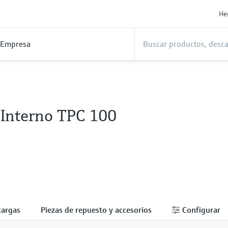
He
Empresa
 Interno TPC 100
cargas
Piezas de repuesto y accesorios
Configurar