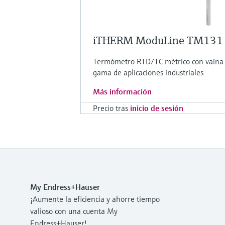
iTHERM ModuLine TM131
Termómetro RTD/TC métrico con vaina 
gama de aplicaciones industriales
Más información
Precio tras
inicio de sesión
My Endress+Hauser
¡Aumente la eficiencia y ahorre tiempo
valioso con una cuenta My
Endress+Hauser!