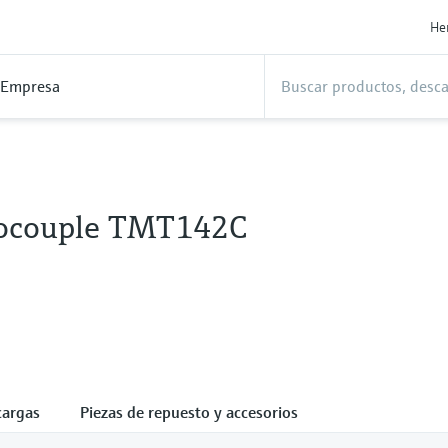
He
Empresa
ocouple TMT142C
cargas
Piezas de repuesto y accesorios