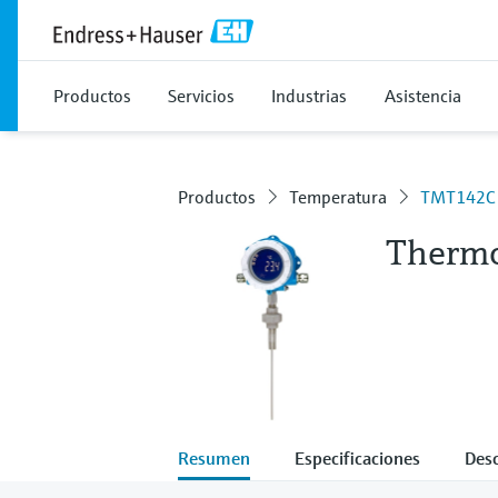
Productos
Servicios
Industrias
Asistencia
Productos
Temperatura
TMT142C
Therm
Resumen
Especificaciones
Des