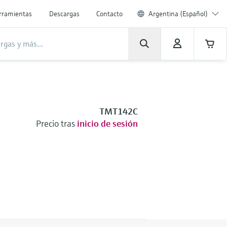
rramientas
Descargas
Contacto
Argentina (Español)
TMT142C
Precio tras
inicio de sesión