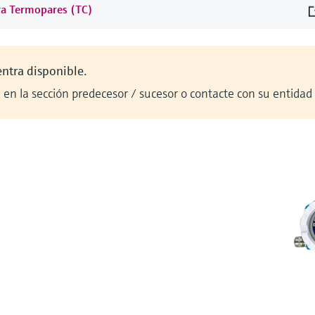
ra Termopares (TC)
entra disponible.
en la sección predecesor / sucesor o contacte con su entidad