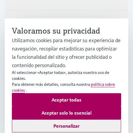
Industrias
Valoramos su privacidad
Utilizamos cookies para mejorar su experiencia de
Soporte
navegación, recopilar estadísticas para optimizar
la funcionalidad del sitio y ofrecer publicidad o
Compañía
contenido personalizado.
Al seleccionar «Aceptar todas», autoriza nuestro uso de
cookies.
Para obtener más detalles, consulta nuestra
política sobre
cookies
.
ARG
•
Español
Aceptar todas
Aceptar solo lo esencial
Copyright © Endress+Hauser Group Services AG
Pie editorial
Términos de uso
Protección de datos
TCG
Personalizar