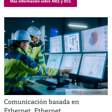
Más información sobre MES y DCS
©Endress+Hauser
Comunicación basada en
Ethernet Ethernet