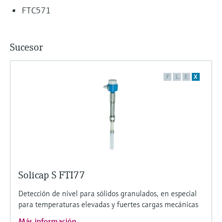
FTC571
Sucesor
F
L
E
X
Solicap S FTI77
Detección de nivel para sólidos granulados, en especial
para temperaturas elevadas y fuertes cargas mecánicas
Más información