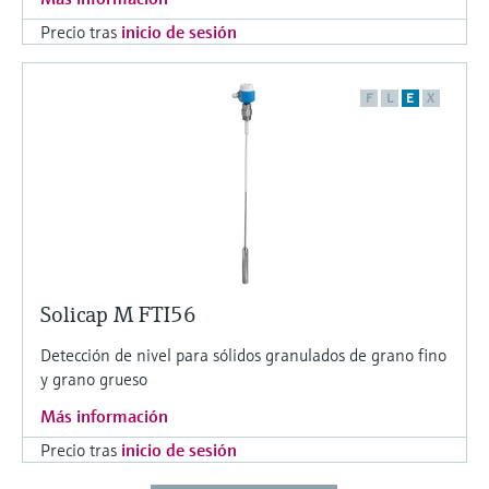
Precio tras
inicio de sesión
F
L
E
X
Solicap M FTI56
Detección de nivel para sólidos granulados de grano fino
y grano grueso
Más información
Precio tras
inicio de sesión