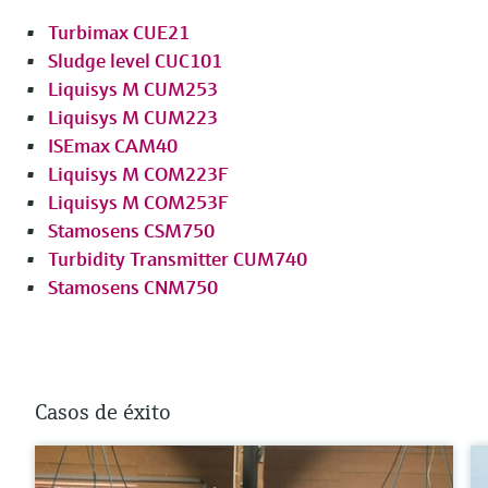
Turbimax CUE21
Sludge level CUC101
Liquisys M CUM253
Liquisys M CUM223
ISEmax CAM40
Liquisys M COM223F
Liquisys M COM253F
Stamosens CSM750
Turbidity Transmitter CUM740
Stamosens CNM750
Casos de éxito