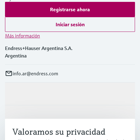
Registrarse ahora
Iniciar sesión
Más información
Endress+Hauser Argentina S.A.
Argentina
info.ar@endress.com
Productos y servicios
Industrias
Valoramos su privacidad
Soporte