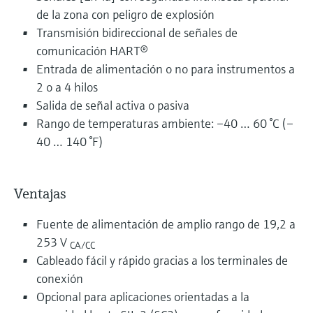
de la zona con peligro de explosión
Transmisión bidireccional de señales de
comunicación HART®
Entrada de alimentación o no para instrumentos a
2 o a 4 hilos
Salida de señal activa o pasiva
Rango de temperaturas ambiente: –40 … 60 °C (–
40 … 140 °F)
Ventajas
Fuente de alimentación de amplio rango de 19,2 a
253 V
CA/CC
Cableado fácil y rápido gracias a los terminales de
conexión
Opcional para aplicaciones orientadas a la