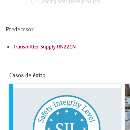
Loading alternative products
Predecesor
Transmitter Supply RN221N
Casos de éxito