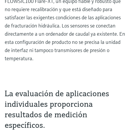
FLOWSIC100 Flare-XT, un equipo fiable y robusto que
no requiere recalibración y que está diseñado para
satisfacer las exigentes condiciones de las aplicaciones
de fracturación hidráulica. Los sensores se conectan
directamente a un ordenador de caudal ya existente. En
esta configuración de producto no se precisa la unidad
de interfaz ni tampoco transmisores de presión o
temperatura.
La evaluación de aplicaciones
individuales proporciona
resultados de medición
específicos.