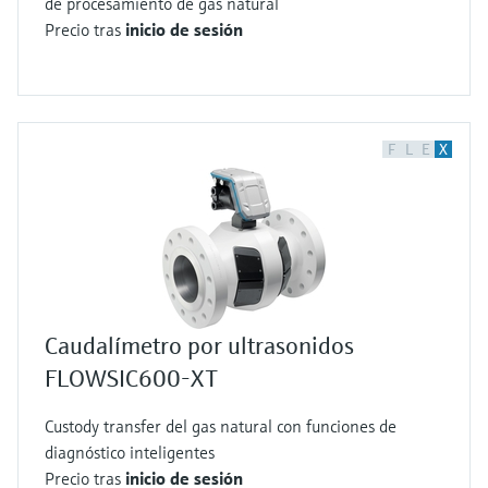
de procesamiento de gas natural
Precio tras
inicio de sesión
F
L
E
X
Caudalímetro por ultrasonidos
FLOWSIC600-XT
Custody transfer del gas natural con funciones de
diagnóstico inteligentes
Precio tras
inicio de sesión