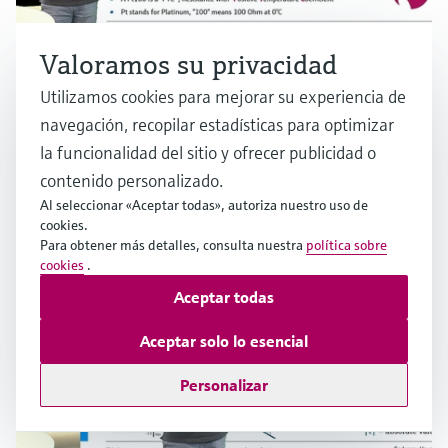
Valoramos su privacidad
Utilizamos cookies para mejorar su experiencia de
navegación, recopilar estadísticas para optimizar
Medición mediante la tecnología RTD en
la funcionalidad del sitio y ofrecer publicidad o
aplicaciones industriales
Múltiples industrias
contenido personalizado.
Al seleccionar «Aceptar todas», autoriza nuestro uso de
cookies.
Para obtener más detalles, consulta nuestra
política sobre
cookies
.
Aceptar todas
Aceptar solo lo esencial
Personalizar