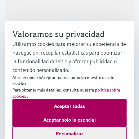
Industrias
Valoramos su privacidad
Soporte
Utilizamos cookies para mejorar su experiencia de
navegación, recopilar estadísticas para optimizar
la funcionalidad del sitio y ofrecer publicidad o
Compañía
contenido personalizado.
Al seleccionar «Aceptar todas», autoriza nuestro uso de
cookies.
Para obtener más detalles, consulta nuestra
política sobre
ARG
•
Español
cookies
.
Aceptar todas
Copyright © Endress+Hauser Group Services AG
Aceptar solo lo esencial
Pie editorial
Términos de uso
Protección de datos
TCG
Personalizar