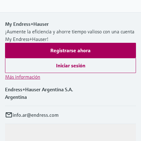
My Endress+Hauser
¡Aumente la eficiencia y ahorre tiempo valioso con una cuenta
My Endress+Hauser!
Registrarse ahora
Iniciar sesión
Más información
Endress+Hauser Argentina S.A.
Argentina
info.ar@endress.com
Productos y servicios