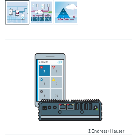
©Endress+Hauser