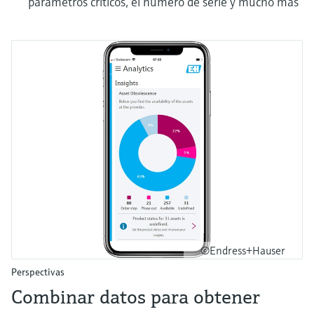
parámetros críticos, el número de serie y mucho más
©Endress+Hauser
Perspectivas
Combinar datos para obtener