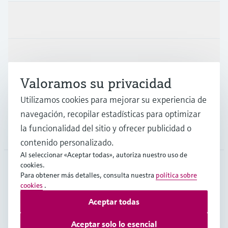
Productos y servicios
Industrias
Valoramos su privacidad
Soporte
Utilizamos cookies para mejorar su experiencia de
navegación, recopilar estadísticas para optimizar
la funcionalidad del sitio y ofrecer publicidad o
Compañía
contenido personalizado.
Al seleccionar «Aceptar todas», autoriza nuestro uso de
cookies.
Para obtener más detalles, consulta nuestra
política sobre
ARG
•
Español
cookies
.
Aceptar todas
Copyright © Endress+Hauser Group Services AG
Aceptar solo lo esencial