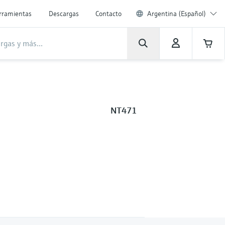
rramientas
Descargas
Contacto
Argentina (Español)
NT471