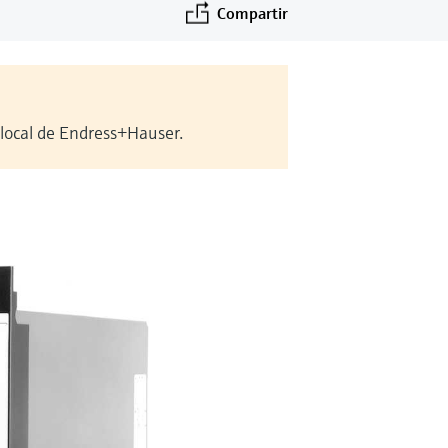
Compartir
 local de Endress+Hauser.