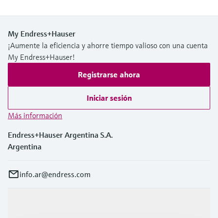
My Endress+Hauser
¡Aumente la eficiencia y ahorre tiempo valioso con una cuenta
My Endress+Hauser!
Registrarse ahora
Iniciar sesión
Más información
Endress+Hauser Argentina S.A.
Argentina
info.ar@endress.com
Productos y servicios