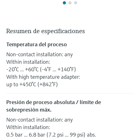
Resumen de especificaciones
Temperatura del proceso
Non-contact installation: any
Within installation:
-20°C ... +60°C (-4°F ... +140°F)
With high temperature adapter:
up to +450°C (+842°F)
Presión de proceso absoluta / límite de
sobrepresión máx.
Non-contact installation: any
Within installation:
0.5 bar ... 6.8 bar (7.2 psi ... 99 psi) abs.