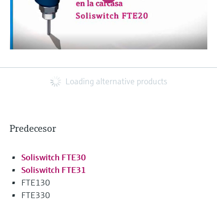
Loading alternative products
Predecesor
Soliswitch FTE30
Soliswitch FTE31
FTE130
FTE330