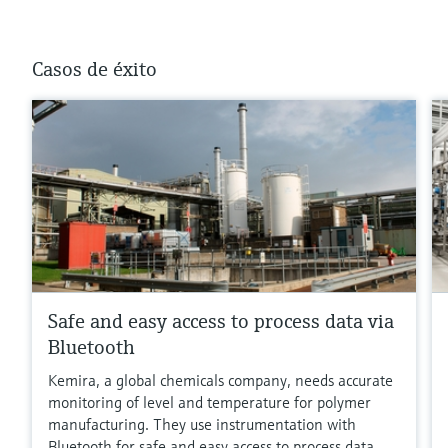
Casos de éxito
Safe and easy access to process data via
Bluetooth
Kemira, a global chemicals company, needs accurate
monitoring of level and temperature for polymer
manufacturing. They use instrumentation with
Bluetooth for safe and easy access to process data.