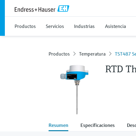
Productos
Servicios
Industrias
Asistencia
Productos
Temperatura
TST487 Se
RTD T
Resumen
Especificaciones
Des