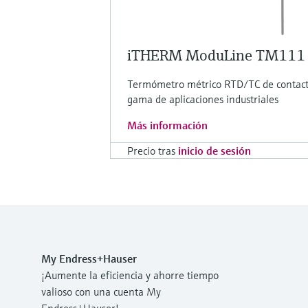
iTHERM ModuLine TM111
Termómetro métrico RTD/TC de contacto
gama de aplicaciones industriales
Más información
Precio tras
inicio de sesión
My Endress+Hauser
¡Aumente la eficiencia y ahorre tiempo
valioso con una cuenta My
Endress+Hauser!