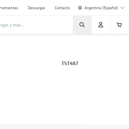
rramientas
Descargas
Contacto
Argentina (Español)
TST487