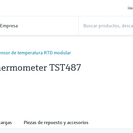
He
Empresa
nsor de temperatura RTD modular
hermometer TST487
cargas
Piezas de repuesto y accesorios