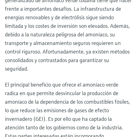
generalizado de amoníaco verde todavía tiene que hacer
frente a importantes desafíos. La infraestructura de
energías renovables y de electrólisis sigue siendo
limitada y los costes de inversión son elevados. Además,
debido a la naturaleza peligrosa del amoníaco, su
transporte y almacenamiento seguros requieren un
control riguroso. Afortunadamente, ya existen métodos
consolidados y contrastados para garantizar su
seguridad.
El principal beneficio que ofrece el amoníaco verde
radica en que permite desvincular la producción de
amoníaco de la dependencia de los combustibles fósiles,
lo que reduce las emisiones de gases de efecto
invernadero (GEI). Es por ello que ha captado la
atención tanto de los gobiernos como de la industria.
Estas partes interesadas están incorporando