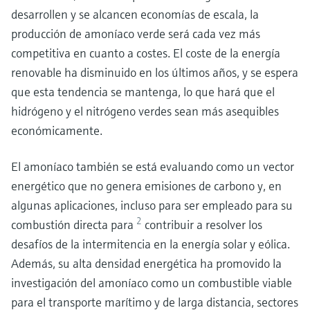
desarrollen y se alcancen economías de escala, la
producción de amoníaco verde será cada vez más
competitiva en cuanto a costes. El coste de la energía
renovable ha disminuido en los últimos años, y se espera
que esta tendencia se mantenga, lo que hará que el
hidrógeno y el nitrógeno verdes sean más asequibles
económicamente.
El amoníaco también se está evaluando como un vector
energético que no genera emisiones de carbono y, en
algunas aplicaciones, incluso para ser empleado para su
2
combustión directa para
contribuir a resolver los
desafíos de la intermitencia en la energía solar y eólica.
Además, su alta densidad energética ha promovido la
investigación del amoníaco como un combustible viable
para el transporte marítimo y de larga distancia, sectores