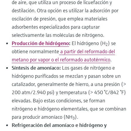
de aire, que utiliza un proceso de licuefacción y
destilación. Otra opción es utilizar la adsorción por
oscilación de presión, que emplea materiales
adsorbentes especializados para capturar
selectivamente las moléculas de nitrógeno.
Producción de hidrógeno
:
El hidrógeno (H
) se
2
obtiene normalmente
a partir del reformado del
metano por vapor o el reformado autotérmico
.
Síntesis de amoníaco:
Los gases de nitrógeno e
hidrógeno purificados se mezclan y pasan sobre un
catalizador, generalmente de hierro, a una presión (>
200 atm/2.940 psi) y temperatura (> 450 °C/842 °F)
elevadas. Bajo estas condiciones, se forman
nitrógeno e hidrógeno elementales, que se combinan
para producir amoníaco (NH
).
3
Refrigeración del amoníaco e hidrógeno y