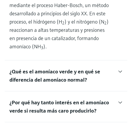
mediante el proceso Haber-Bosch, un método
desarrollado a principios del siglo XX. En este
proceso, el hidrógeno (H
) y el nitrógeno (N
)
2
2
reaccionan a altas temperaturas y presiones
en presencia de un catalizador, formando
amoníaco (NH
).
3
¿Qué es el amoníaco verde y en qué se
diferencia del amoníaco normal?
¿Por qué hay tanto interés en el amoníaco
verde si resulta más caro producirlo?