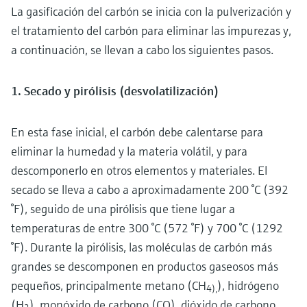
La gasificación del carbón se inicia con la pulverización y
el tratamiento del carbón para eliminar las impurezas y,
a continuación, se llevan a cabo los siguientes pasos.
1. Secado y pirólisis (desvolatilización)
En esta fase inicial, el carbón debe calentarse para
eliminar la humedad y la materia volátil, y para
descomponerlo en otros elementos y materiales. El
secado se lleva a cabo a aproximadamente 200 °C (392
°F), seguido de una pirólisis que tiene lugar a
temperaturas de entre 300 °C (572 °F) y 700 °C (1292
°F). Durante la pirólisis, las moléculas de carbón más
grandes se descomponen en productos gaseosos más
pequeños, principalmente metano (CH
), hidrógeno
4),
(H
), monóxido de carbono (CO), dióxido de carbono