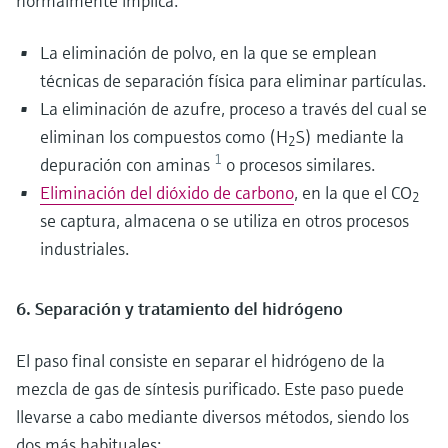
normalmente implica:
La eliminación de polvo, en la que se emplean
técnicas de separación física para eliminar partículas.
La eliminación de azufre, proceso a través del cual se
eliminan los compuestos como (H
S) mediante la
2
1
depuración con aminas
o procesos similares.
Eliminación del dióxido de carbono
, en la que el CO
2
se captura, almacena o se utiliza en otros procesos
industriales.
6. Separación y tratamiento del hidrógeno
El paso final consiste en separar el hidrógeno de la
mezcla de gas de síntesis purificado. Este paso puede
llevarse a cabo mediante diversos métodos, siendo los
dos más habituales: