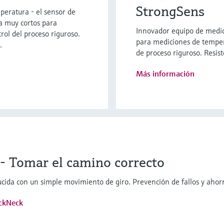
StrongSens
eratura - el sensor de
a muy cortos para
Innovador equipo de medic
rol del proceso riguroso.
para mediciones de tempera
.
de proceso riguroso. Resis
Más información
 Tomar el camino correcto
ducida con un simple movimiento de giro. Prevención de fallos y ahor
ckNeck