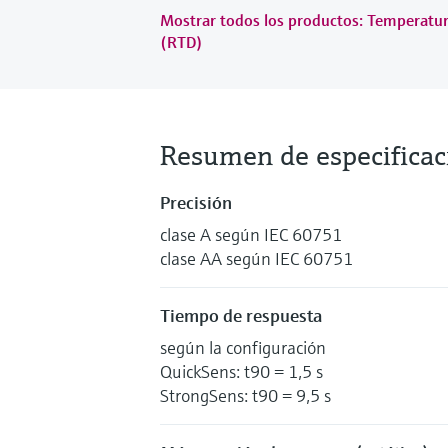
Mostrar todos los productos: Temperatu
(RTD)
Resumen de especificac
Precisión
clase A según IEC 60751
clase AA según IEC 60751
Tiempo de respuesta
según la configuración
QuickSens: t90 = 1,5 s
StrongSens: t90 = 9,5 s