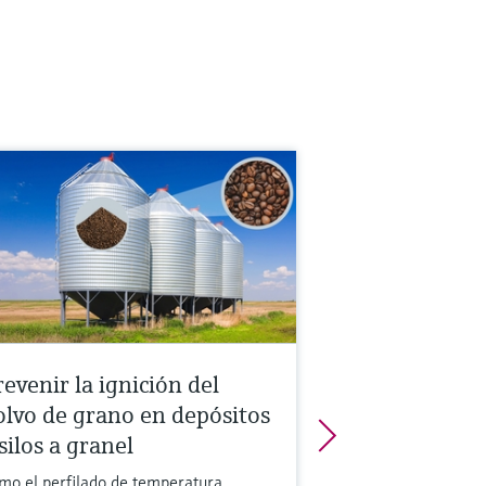
evenir la ignición del
olvo de grano en depósitos
silos a granel
mo el perfilado de temperatura