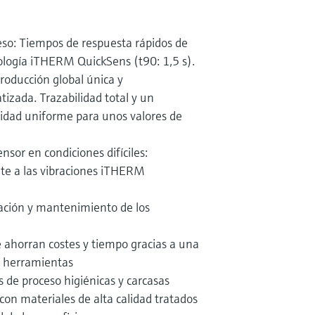
eso: Tiempos de respuesta rápidos de
nología iTHERM QuickSens (t90: 1,5 s).
oducción global única y
zada. Trazabilidad total y un
lidad uniforme para unos valores de
ensor en condiciones difíciles:
te a las vibraciones iTHERM
uración y mantenimiento de los
ahorran costes y tiempo gracias a una
in herramientas
de proceso higiénicas y carcasas
con materiales de alta calidad tratados