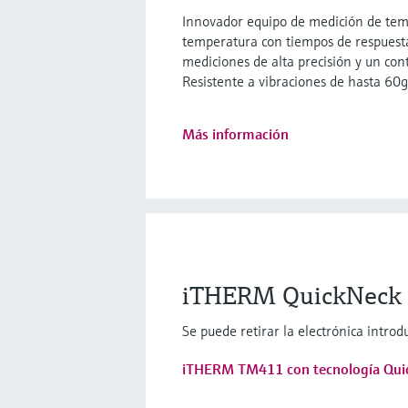
Innovador equipo de medición de temp
temperatura con tiempos de respuest
mediciones de alta precisión y un cont
Resistente a vibraciones de hasta 60g
Más información
iTHERM QuickNeck -
Se puede retirar la electrónica intro
iTHERM TM411 con tecnología Qui