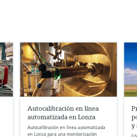
Autocalibración en línea
Pr
automatizada en Lonza
p
y 
Autocalibración en línea automatizada
en Lonza para una monitorización
Có