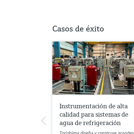
Casos de éxito
Instrumentación de alta
calidad para sistemas de
agua de refrigeración
Torishima diseña y construye grandes