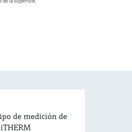
 de la superficie.
ipo de medición de
- iTHERM