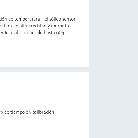
ión de temperatura - el sólido sensor
tura de alta precisión y un control
tente a vibraciones de hasta 60g.
ro de tiempo en calibración.