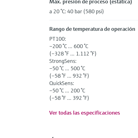
Máx. presión de proceso (estática)
a 20 °C: 40 bar (580 psi)
Rango de temperatura de operación
PT100:
–200 °C … 600 °C
(–328 °F … 1.112 °F)
StrongSens:
–50 °C … 500 °C
(–58 °F … 932 °F)
QuickSens:
–50 °C … 200 °C
(–58 °F … 392 °F)
Ver todas las especificaciones