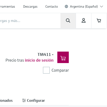
rramientas
Descargas
Contacto
Argentina (Español)
TM411
-
Precio tras
inicio de sesión
Comparar
cionados
Configurar