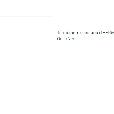
Termómetro sanitario iTHER
QuickNeck