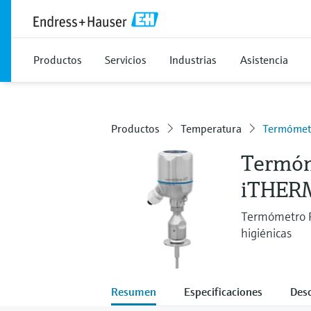
Productos
Servicios
Industrias
Asistencia
Productos
Temperatura
Termómetr
Termóm
iTHER
Termómetro RT
higiénicas
Resumen
Especificaciones
Des