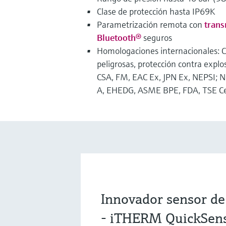
Clase de protección hasta IP69K
Parametrización remota con
trans
Bluetooth®
seguros
Homologaciones internacionales: C
peligrosas, protección contra exp
CSA, FM, EAC Ex, JPN Ex, NEPSI; 
A, EHEDG, ASME BPE, FDA, TSE Cer
Innovador sensor d
- iTHERM QuickSen