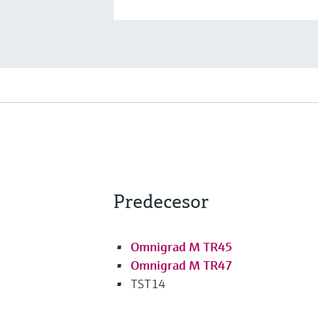
Predecesor
Omnigrad M TR45
Omnigrad M TR47
TST14