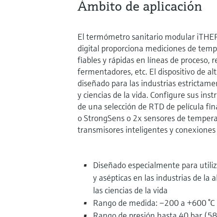
Ámbito de aplicación
El termómetro sanitario modular iTH
digital proporciona mediciones de temp
fiables y rápidas en líneas de proceso, r
fermentadores, etc. El dispositivo de a
diseñado para las industrias estrictam
y ciencias de la vida. Configure sus ins
de una selección de RTD de película fi
o StrongSens o 2x sensores de temper
transmisores inteligentes y conexiones 
Diseñado especialmente para utiliz
y asépticas en las industrias de la 
las ciencias de la vida
Rango de medida: –200 a +600 °C 
Rango de presión hasta 40 bar (58