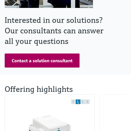
Interested in our solutions?
Our consultants can answer
all your questions
Contact a solution consultant
Offering highlights
F
L
E
X