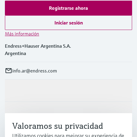
Registrarse ahora
Iniciar sesión
Más información
Endress+Hauser Argentina S.A.
Argentina
info.ar@endress.com
Productos y servicios
Industrias
Valoramos su privacidad
Soporte
Utilizamos cookies para mejorar su experiencia de