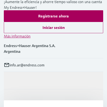
¡Aumente la eficiencia y ahorre tiempo valioso con una cuenta
My Endress+Hauser!
Registrarse ahora
Iniciar sesión
Más información
Endress+Hauser Argentina S.A.
Argentina
info.ar@endress.com
Productos y servicios
Industrias