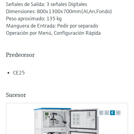
Señales de Salida: 3 señales Digitales
Dimensiones: 800x1300x700mm(Al,An,Fondo)
Peso aproximado: 135 kg
Manguera de Entrada: Pedir por separado
Operación por Menú, Configuración Rápida
Predecesor
CE25
Sucesor
F
L
E
X