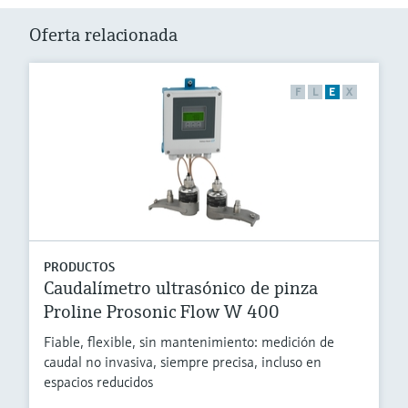
Oferta relacionada
F
L
E
X
PRODUCTOS
Caudalímetro ultrasónico de pinza
Proline Prosonic Flow W 400
Fiable, flexible, sin mantenimiento: medición de
caudal no invasiva, siempre precisa, incluso en
espacios reducidos