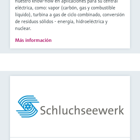
nuestro know-how en aplicaciones para su central
eléctrica, como: vapor (carbón, gas y combustible
líquido), turbina a gas de ciclo combinado, conversión
de residuos sólidos - energía, hidroeléctrica y
nuclear.
Más información