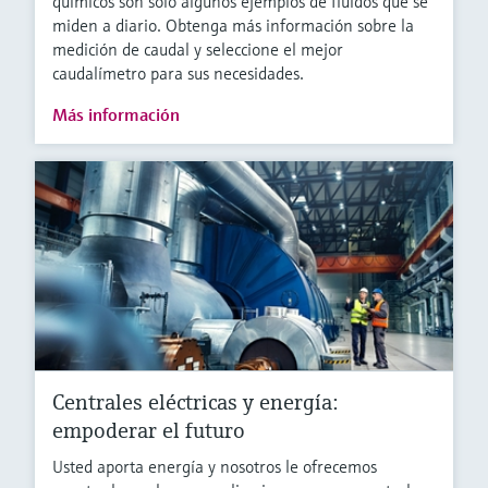
químicos son solo algunos ejemplos de fluidos que se
miden a diario. Obtenga más información sobre la
medición de caudal y seleccione el mejor
caudalímetro para sus necesidades.
Más información
Centrales eléctricas y energía:
empoderar el futuro
Usted aporta energía y nosotros le ofrecemos