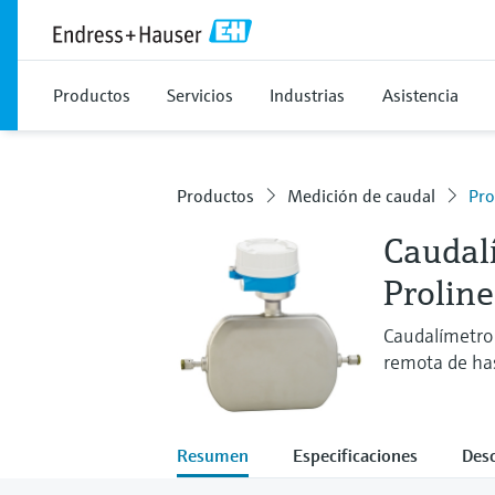
Productos
Servicios
Industrias
Asistencia
Productos
Medición de caudal
Pro
Caudalí
Prolin
Caudalímetro 
remota de ha
Resumen
Especificaciones
Des