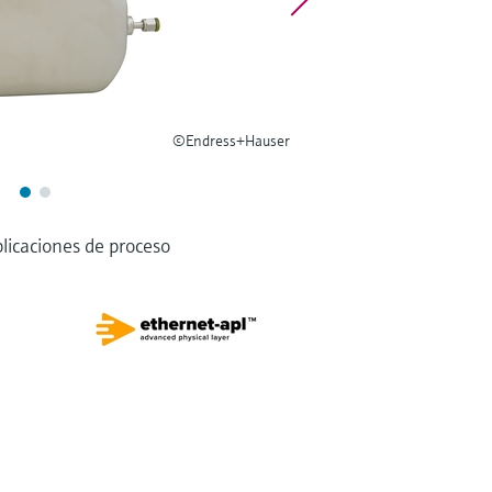
©Endress+Hauser
licaciones de proceso