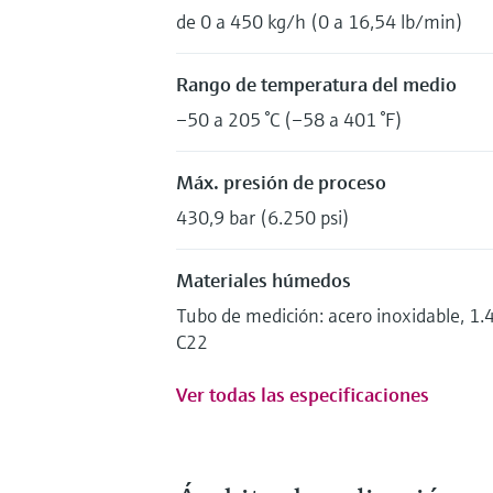
de 0 a 450 kg/h (0 a 16,54 lb/min)
Rango de temperatura del medio
–50 a 205 °C (–58 a 401 °F)
Máx. presión de proceso
430,9 bar (6.250 psi)
Materiales húmedos
Tubo de medición: acero inoxidable, 1
C22
Ver todas las especificaciones