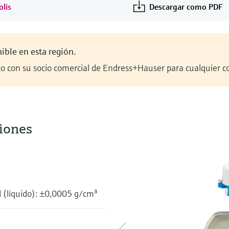
olis
Descargar como PDF
ible en esta región.
o con su socio comercial de Endress+Hauser para cualquier co
iones
 (líquido): ±0,0005 g/cm³