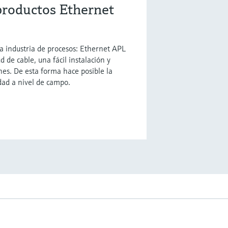
productos Ethernet
a industria de procesos: Ethernet APL
 de cable, una fácil instalación y
nes. De esta forma hace posible la
dad a nivel de campo.