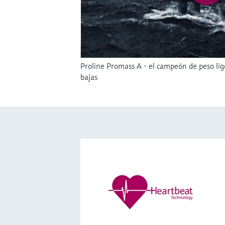
Proline Promass A - el campeón de peso lige
bajas