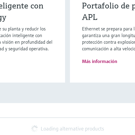
eligente con
Portafolio de 
gy
APL
 su planta y reducir los
Ethernet se prepara para l
ación inteligente con
garantiza una gran longitud
 visión en profundidad del
protección contra explosio
ad y seguridad operativa.
comunicación a alta veloci
Más información
Loading alternative products