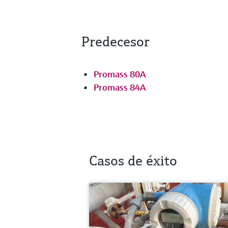
Predecesor
Promass 80A
Promass 84A
Casos de éxito