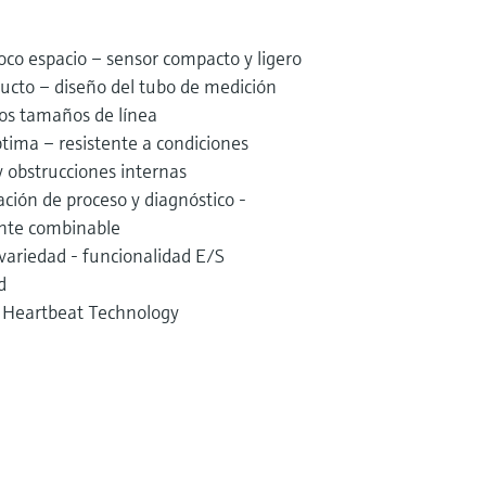
oco espacio – sensor compacto y ligero
ucto – diseño del tubo de medición
os tamaños de línea
tima – resistente a condiciones
y obstrucciones internas
ación de proceso y diagnóstico -
nte combinable
variedad - funcionalidad E/S
d
– Heartbeat Technology