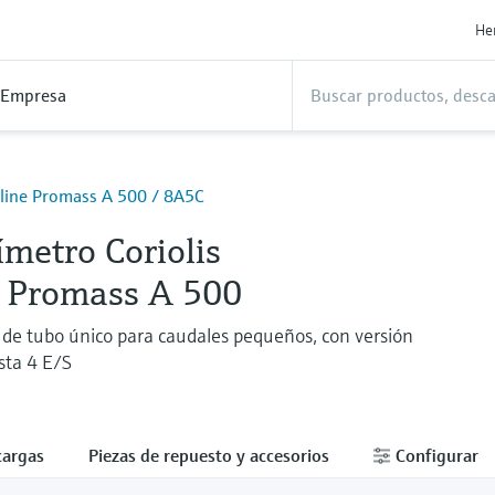
He
Empresa
line Promass A 500 / 8A5C
metro Coriolis
e Promass A 500
de tubo único para caudales pequeños, con versión
sta 4 E/S
cargas
Piezas de repuesto y accesorios
Configurar