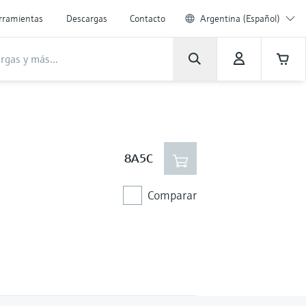
rramientas
Descargas
Contacto
Argentina (Español)
8A5C
Comparar