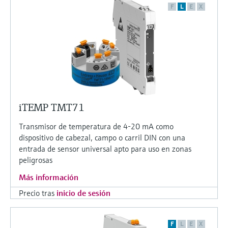
F
L
E
X
iTEMP TMT71
Transmisor de temperatura de 4-20 mA como
dispositivo de cabezal, campo o carril DIN con una
entrada de sensor universal apto para uso en zonas
peligrosas
Más información
Precio tras
inicio de sesión
F
L
E
X