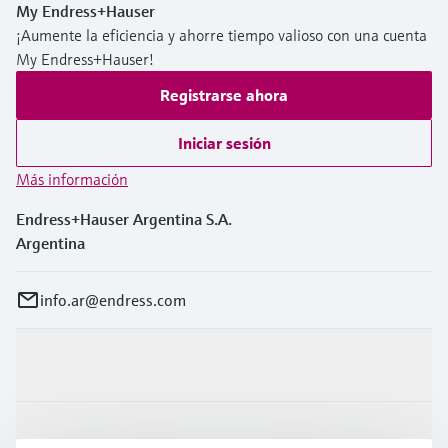
My Endress+Hauser
¡Aumente la eficiencia y ahorre tiempo valioso con una cuenta
My Endress+Hauser!
Registrarse ahora
Iniciar sesión
Más información
Endress+Hauser Argentina S.A.
Argentina
info.ar@endress.com
Productos y servicios
Industrias