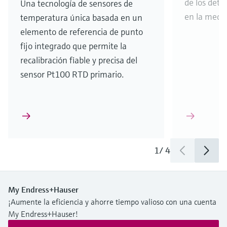
de los dete
Una tecnología de sensores de
en la medi
temperatura única basada en un
elemento de referencia de punto
fijo integrado que permite la
recalibración fiable y precisa del
sensor Pt100 RTD primario.
1
/
4
My Endress+Hauser
¡Aumente la eficiencia y ahorre tiempo valioso con una cuenta
My Endress+Hauser!