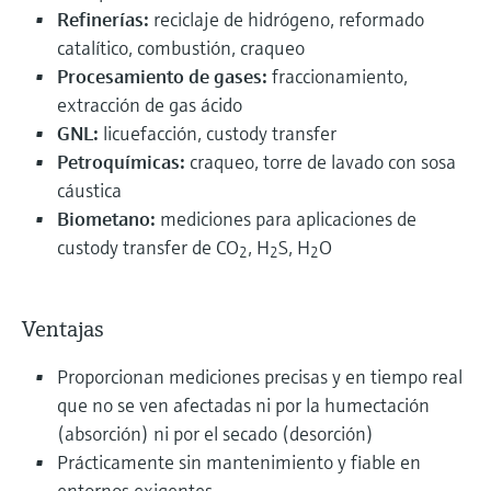
Refinerías:
reciclaje de hidrógeno, reformado
catalítico, combustión, craqueo
Procesamiento de gases:
fraccionamiento,
extracción de gas ácido
GNL:
licuefacción, custody transfer
Petroquímicas:
craqueo, torre de lavado con sosa
cáustica
Biometano:
mediciones para aplicaciones de
custody transfer de CO
, H
S, H
O
2
2
2
Ventajas
Proporcionan mediciones precisas y en tiempo real
que no se ven afectadas ni por la humectación
(absorción) ni por el secado (desorción)
Prácticamente sin mantenimiento y fiable en
entornos exigentes