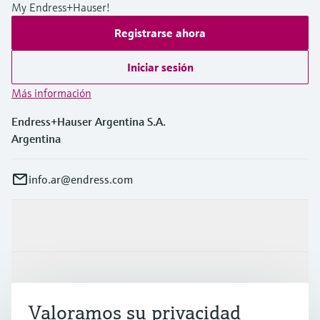
My Endress+Hauser!
Registrarse ahora
Iniciar sesión
Más información
Endress+Hauser Argentina S.A.
Argentina
info.ar@endress.com
Productos y servicios
Industrias
Valoramos su privacidad