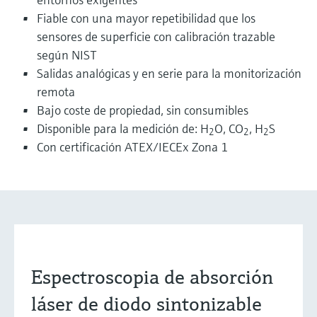
Fiable con una mayor repetibilidad que los
sensores de superficie con calibración trazable
según NIST
Salidas analógicas y en serie para la monitorización
remota
Bajo coste de propiedad, sin consumibles
Disponible para la medición de: H
O, CO
, H
S
2
2
2
Con certificación ATEX/IECEx Zona 1
Espectroscopia de absorción
láser de diodo sintonizable