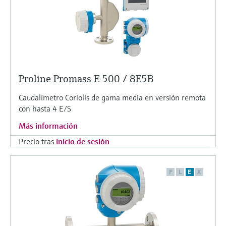
Proline Promass E 500 / 8E5B
Caudalímetro Coriolis de gama media en versión remota
con hasta 4 E/S
Más información
Precio tras
inicio de sesión
F
L
E
X