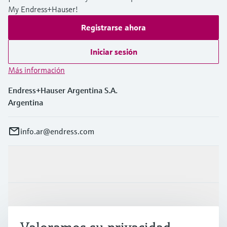
My Endress+Hauser!
Registrarse ahora
Iniciar sesión
Más información
Endress+Hauser Argentina S.A.
Argentina
info.ar@endress.com
Productos y servicios
Industrias