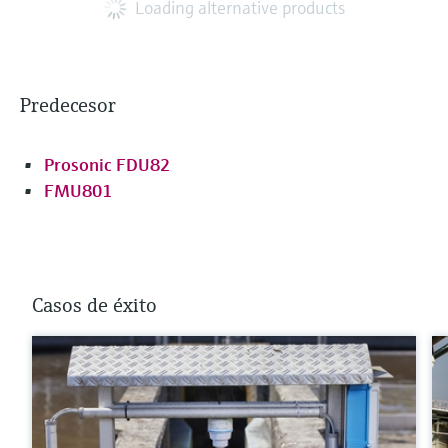
Loading alternative products
Predecesor
Prosonic FDU82
FMU801
Casos de éxito