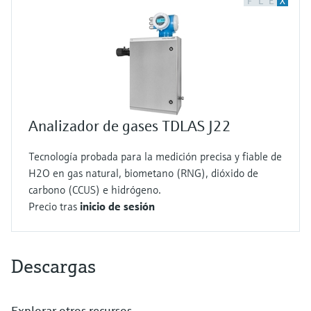
F
L
E
X
Analizador de gases TDLAS J22
Tecnología probada para la medición precisa y fiable de
H2O en gas natural, biometano (RNG), dióxido de
carbono (CCUS) e hidrógeno.
Precio tras
inicio de sesión
Descargas
Explorar otros recursos