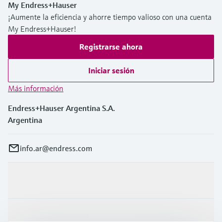
My Endress+Hauser
¡Aumente la eficiencia y ahorre tiempo valioso con una cuenta
My Endress+Hauser!
Registrarse ahora
Iniciar sesión
Más información
Endress+Hauser Argentina S.A.
Argentina
info.ar@endress.com
Productos y servicios
Industrias