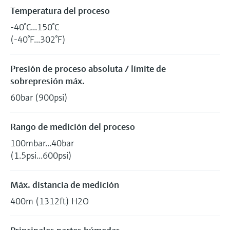
Temperatura del proceso
-40°C...150°C
(-40°F...302°F)
Presión de proceso absoluta / límite de
sobrepresión máx.
60bar (900psi)
Rango de medición del proceso
100mbar...40bar
(1.5psi...600psi)
Máx. distancia de medición
400m (1312ft) H2O