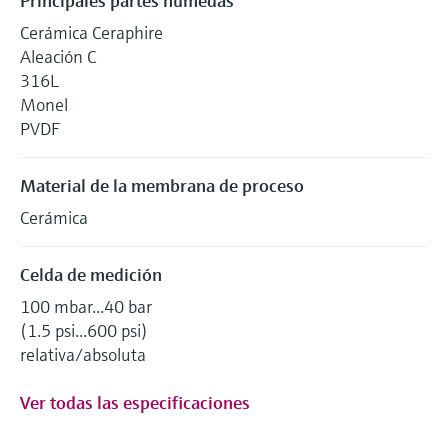
Principales partes húmedas
Cerámica Ceraphire
Aleación C
316L
Monel
PVDF
Material de la membrana de proceso
Cerámica
Celda de medición
100 mbar...40 bar
(1.5 psi...600 psi)
relativa/absoluta
Ver todas las especificaciones