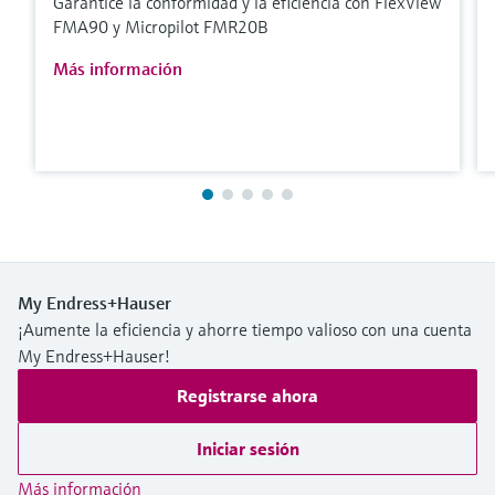
Garantice la conformidad y la eficiencia con FlexView
FMA90 y Micropilot FMR20B
Más información
My Endress+Hauser
¡Aumente la eficiencia y ahorre tiempo valioso con una cuenta
My Endress+Hauser!
Registrarse ahora
Iniciar sesión
Más información