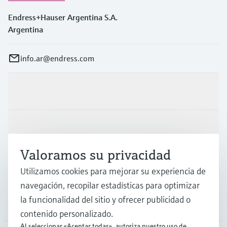
Endress+Hauser Argentina S.A.
Argentina
info.ar@endress.com
Productos y servicios
Industrias
Valoramos su privacidad
Soporte
Utilizamos cookies para mejorar su experiencia de
navegación, recopilar estadísticas para optimizar
la funcionalidad del sitio y ofrecer publicidad o
Compañía
contenido personalizado.
Al seleccionar «Aceptar todas», autoriza nuestro uso de