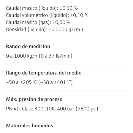
Caudal másico (líquido): ±0,10 %
Caudal volumétrico (líquido): ±0,10 %
Caudal másico (gas): ±0,50 %
Densidad (líquido): ±0,0005 g/cm3
Rango de medición
0 a 1000 kg/h (0 a 37 lb/min)
Rango de temperatura del medio
–50 a +205 °C (–58 a +401 °F)
Máx. presión de proceso
PN 40, Clase 300, 10K, 400 bar (5800 psi)
Materiales húmedos