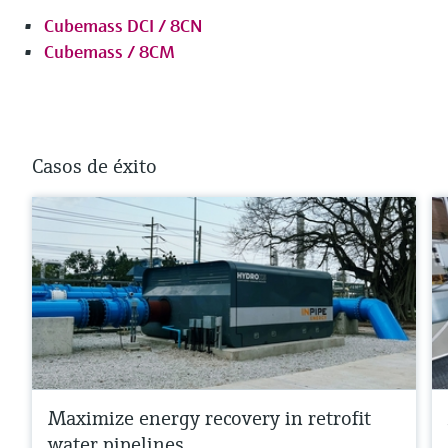
Cubemass DCI / 8CN
Cubemass / 8CM
Casos de éxito
Maximize energy recovery in retrofit
water pipelines