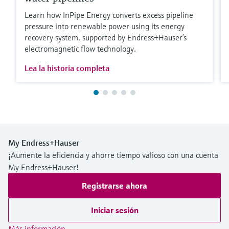
Learn how InPipe Energy converts excess pipeline
pressure into renewable power using its energy
recovery system, supported by Endress+Hauser’s
electromagnetic flow technology.
Lea la historia completa
My Endress+Hauser
¡Aumente la eficiencia y ahorre tiempo valioso con una cuenta
My Endress+Hauser!
Registrarse ahora
Iniciar sesión
Más información