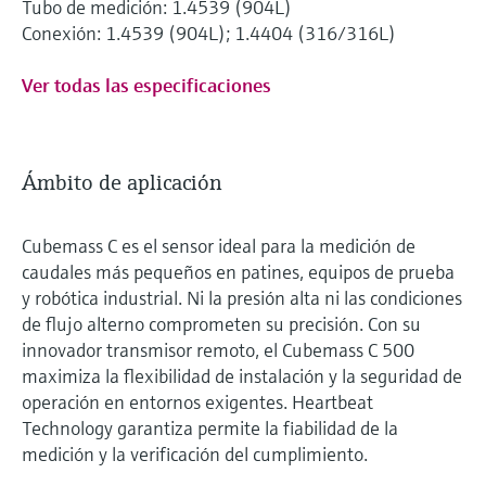
Tubo de medición: 1.4539 (904L)
Conexión: 1.4539 (904L); 1.4404 (316/316L)
Ver todas las especificaciones
Ámbito de aplicación
Cubemass C es el sensor ideal para la medición de
caudales más pequeños en patines, equipos de prueba
y robótica industrial. Ni la presión alta ni las condiciones
de flujo alterno comprometen su precisión. Con su
innovador transmisor remoto, el Cubemass C 500
maximiza la flexibilidad de instalación y la seguridad de
operación en entornos exigentes. Heartbeat
Technology garantiza permite la fiabilidad de la
medición y la verificación del cumplimiento.