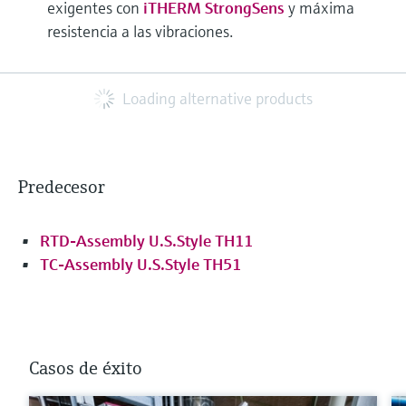
exigentes con
iTHERM StrongSens
y máxima
resistencia a las vibraciones.
Loading alternative products
Predecesor
RTD-Assembly U.S.Style TH11
TC-Assembly U.S.Style TH51
Casos de éxito