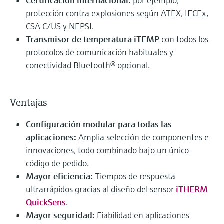
Certificación internacional:
por ejemplo,
protección contra explosiones según ATEX, IECEx,
CSA C/US y NEPSI.
Transmisor de temperatura iTEMP
con todos los
protocolos de comunicación habituales y
conectividad Bluetooth® opcional.
Ventajas
Configuración modular para todas las
aplicaciones:
Amplia selección de componentes e
innovaciones, todo combinado bajo un único
código de pedido.
Mayor eficiencia:
Tiempos de respuesta
ultrarrápidos gracias al diseño del sensor
iTHERM
QuickSens
.
Mayor seguridad:
Fiabilidad en aplicaciones