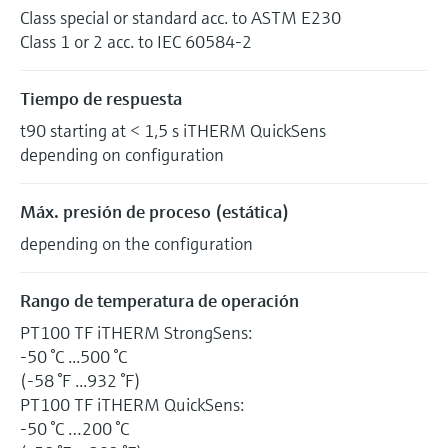
Class special or standard acc. to ASTM E230
Class 1 or 2 acc. to IEC 60584-2
Tiempo de respuesta
t90 starting at < 1,5 s iTHERM QuickSens
depending on configuration
Máx. presión de proceso (estática)
depending on the configuration
Rango de temperatura de operación
PT100 TF iTHERM StrongSens:
-50 °C ...500 °C
(-58 °F ...932 °F)
PT100 TF iTHERM QuickSens:
-50 °C …200 °C