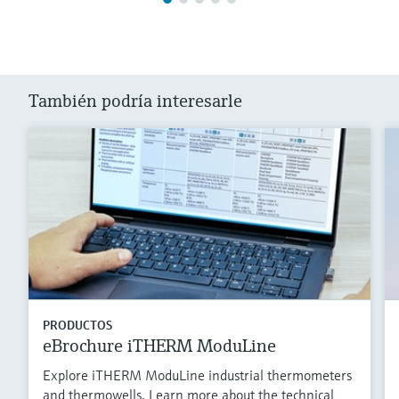
También podría interesarle
PRODUCTOS
eBrochure iTHERM ModuLine
Explore iTHERM ModuLine industrial thermometers
and thermowells. Learn more about the technical