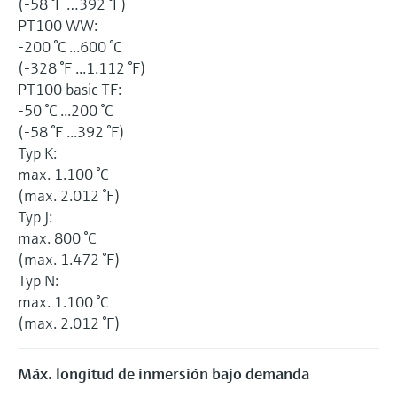
(-58 °F …392 °F)
PT100 WW:
-200 °C ...600 °C
(-328 °F ...1.112 °F)
PT100 basic TF:
-50 °C ...200 °C
(-58 °F ...392 °F)
Typ K:
max. 1.100 °C
(max. 2.012 °F)
Typ J:
max. 800 °C
(max. 1.472 °F)
Typ N:
max. 1.100 °C
(max. 2.012 °F)
Máx. longitud de inmersión bajo demanda