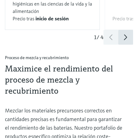
higiénicas en las ciencias de la vida y la
alimentación
Precio tras
inicio de sesión
Precio tras
i
1
/
4
Proceso de mezcla y recubrimiento
Maximice el rendimiento del
proceso de mezcla y
recubrimiento
Mezclar los materiales precursores correctos en
cantidades precisas es fundamental para garantizar
el rendimiento de las baterías. Nuestro portafolio de
productos específico optimiza la relación coste-