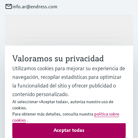
info.ar@endress.com
Productos y servicios
Industrias
Valoramos su privacidad
Utilizamos cookies para mejorar su experiencia de
Soporte
navegación, recopilar estadísticas para optimizar
la funcionalidad del sitio y ofrecer publicidad o
contenido personalizado.
Compañía
Al seleccionar «Aceptar todas», autoriza nuestro uso de
cookies.
Para obtener más detalles, consulta nuestra
política sobre
cookies
.
ARG
•
Español
Aceptar todas