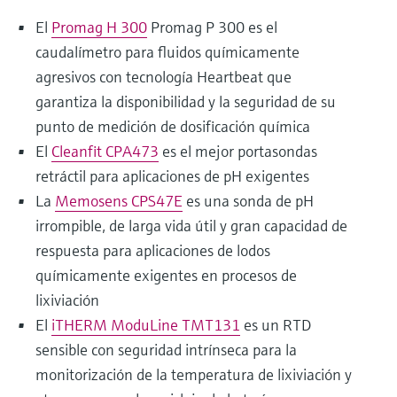
El
Promag H 300
Promag P 300 es el
caudalímetro para fluidos químicamente
agresivos con tecnología Heartbeat que
garantiza la disponibilidad y la seguridad de su
punto de medición de dosificación química
El
Cleanfit CPA473
es el mejor portasondas
retráctil para aplicaciones de pH exigentes
La
Memosens CPS47E
es una sonda de pH
irrompible, de larga vida útil y gran capacidad de
respuesta para aplicaciones de lodos
químicamente exigentes en procesos de
lixiviación
El
iTHERM ModuLine TMT131
es un RTD
sensible con seguridad intrínseca para la
monitorización de la temperatura de lixiviación y