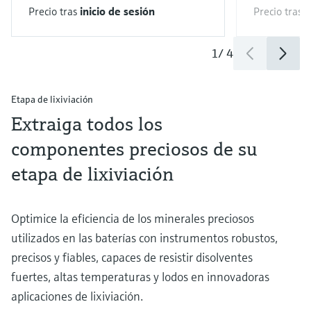
Precio tras
inicio de sesión
Precio tras
i
1
/
4
Etapa de lixiviación
Extraiga todos los
componentes preciosos de su
etapa de lixiviación
Optimice la eficiencia de los minerales preciosos
utilizados en las baterías con instrumentos robustos,
precisos y fiables, capaces de resistir disolventes
fuertes, altas temperaturas y lodos en innovadoras
aplicaciones de lixiviación.