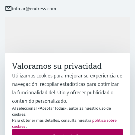
info.ar@endress.com
Productos y servicios
Industrias
Valoramos su privacidad
Soporte
Utilizamos cookies para mejorar su experiencia de
navegación, recopilar estadísticas para optimizar
la funcionalidad del sitio y ofrecer publicidad o
Compañía
contenido personalizado.
Al seleccionar «Aceptar todas», autoriza nuestro uso de
cookies.
Para obtener más detalles, consulta nuestra
política sobre
ARG
•
Español
cookies
.